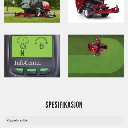
SPESIFIKASJON
Klippebredde