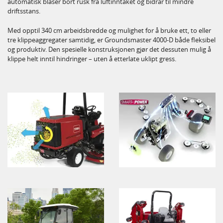
automatisk blåser bort rusk fra luftinntaket og bidrar til mindre
driftsstans.
Med opptil 340 cm arbeidsbredde og mulighet for å bruke ett, to eller
tre klippeaggregater samtidig, er Groundsmaster 4000-D både fleksibel
og produktiv. Den spesielle konstruksjonen gjør det dessuten mulig å
klippe helt inntil hindringer – uten å etterlate uklipt gress.