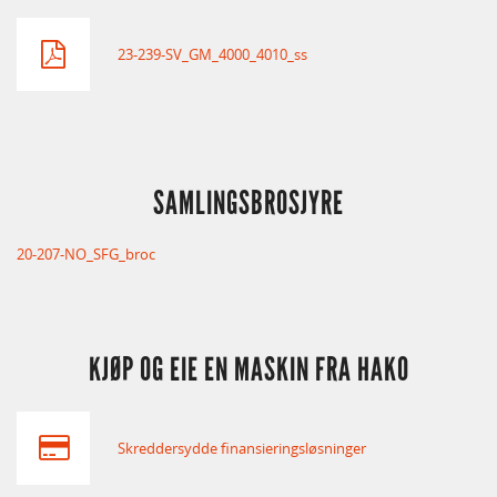
23-239-SV_GM_4000_4010_ss
SAMLINGSBROSJYRE
20-207-NO_SFG_broc
KJØP OG EIE EN MASKIN FRA HAKO
Skreddersydde finansieringsløsninger