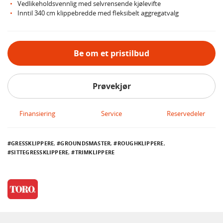
Vedlikeholdsvennlig med selvrensende kjølevifte
Inntil 340 cm klippebredde med fleksibelt aggregatvalg
Be om et pristilbud
Prøvekjør
Finansiering
Service
Reservedeler
GRESSKLIPPERE
,
GROUNDSMASTER
,
ROUGHKLIPPERE
,
SITTEGRESSKLIPPERE
,
TRIMKLIPPERE