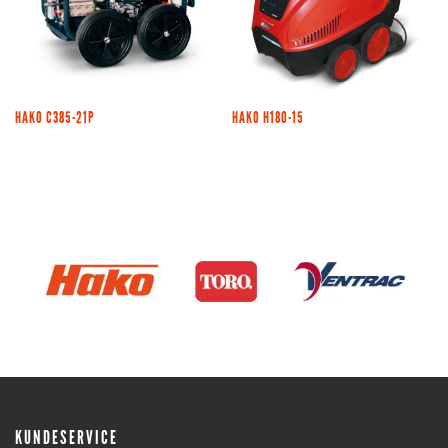
HAKO C385-21P
HAKO H180-15
KUNDESERVICE