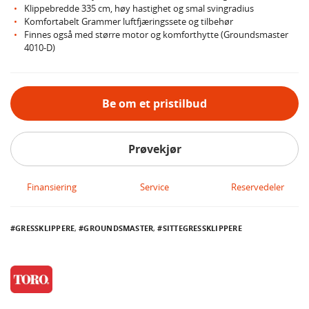
Klippebredde 335 cm, høy hastighet og smal svingradius
Komfortabelt Grammer luftfjæringssete og tilbehør
Finnes også med større motor og komforthytte (Groundsmaster
4010-D)
Be om et pristilbud
Prøvekjør
Finansiering
Service
Reservedeler
GRESSKLIPPERE
,
GROUNDSMASTER
,
SITTEGRESSKLIPPERE