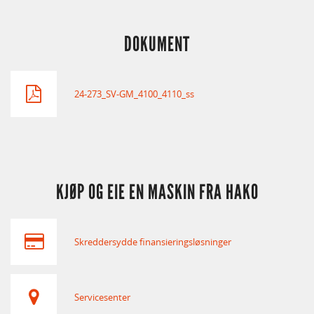
DOKUMENT
24-273_SV-GM_4100_4110_ss
KJØP OG EIE EN MASKIN FRA HAKO
Skreddersydde finansieringsløsninger
Servicesenter