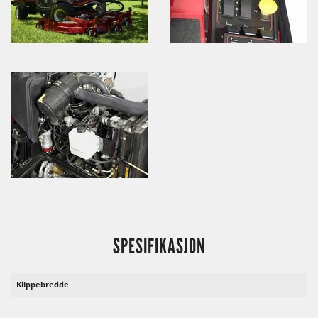
SPESIFIKASJON
Klippebredde