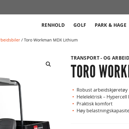
RENHOLD
GOLF
PARK & HAGE
rbeidsbiler
/ Toro Workman MDX Lithium
TRANSPORT - OG ARBEI
TORO WORK
Robust arbeidskjøretøy
Helelektrisk – Hypercell 
Praktisk komfort
Høy belastningskapasit