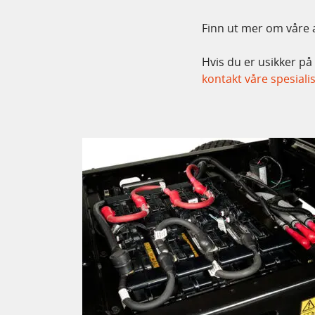
Finn ut mer om våre
Hvis du er usikker på
kontakt våre spesiali