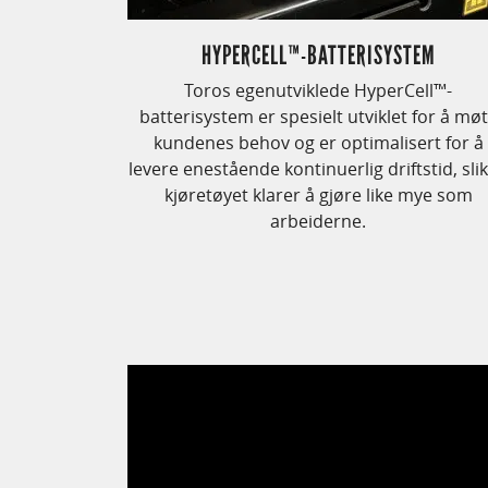
HYPERCELL™-BATTERISYSTEM
Toros egenutviklede HyperCell™-
batterisystem er spesielt utviklet for å mø
kundenes behov og er optimalisert for å
levere enestående kontinuerlig driftstid, slik
kjøretøyet klarer å gjøre like mye som
arbeiderne.