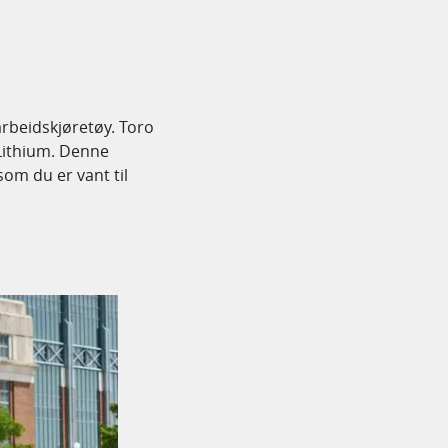
arbeidskjøretøy. Toro
Lithium. Denne
om du er vant til