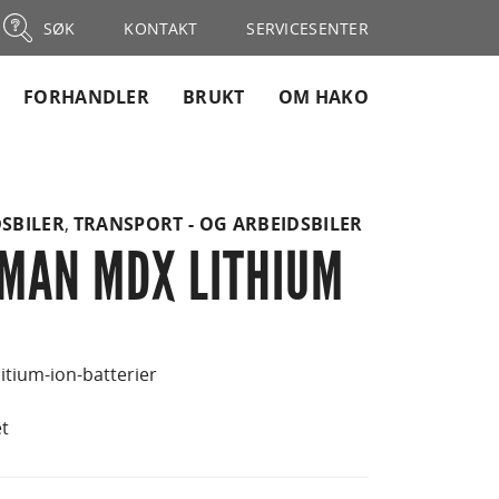
SØK
KONTAKT
SERVICESENTER
FORHANDLER
BRUKT
OM HAKO
DSBILER
,
TRANSPORT - OG ARBEIDSBILER
MAN MDX LITHIUM
litium-ion-batterier
et