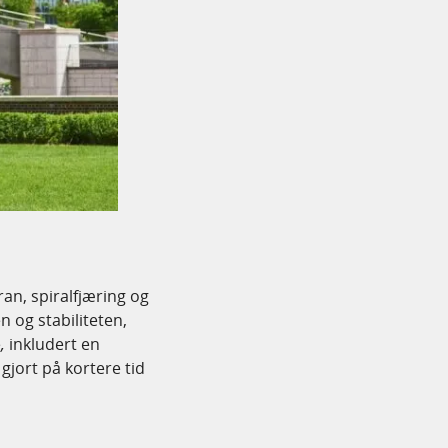
an, spiralfjæring og
 og stabiliteten,
e
,
inkludert en
gjort på kortere tid