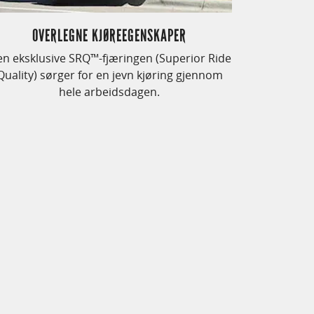
OVERLEGNE KJØREEGENSKAPER
n eksklusive SRQ™-fjæringen (Superior Ride
Quality) sørger for en jevn kjøring gjennom
hele arbeidsdagen.