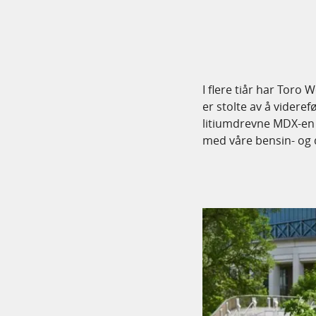
I flere tiår har Toro
er stolte av å vider
litiumdrevne MDX-en 
med våre bensin- og