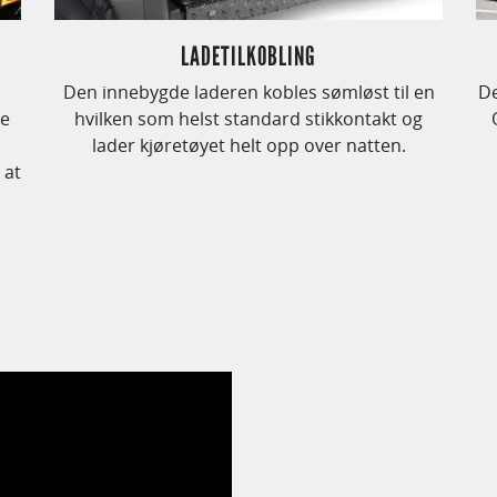
LADETILKOBLING
Den innebygde laderen kobles sømløst til en
De
te
hvilken som helst standard stikkontakt og
lader kjøretøyet helt opp over natten.
 at