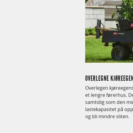
OVERLEGNE KJØREEGE
Overlegen kjøreegens
et lengre førerhus. D
samtidig som den min
lastekapasitet på opp
og bli mindre sliten.