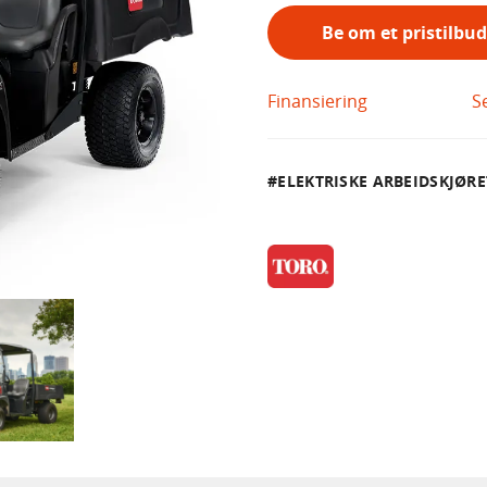
Be om et pristilbud
Finansiering
S
ELEKTRISKE ARBEIDSKJØR