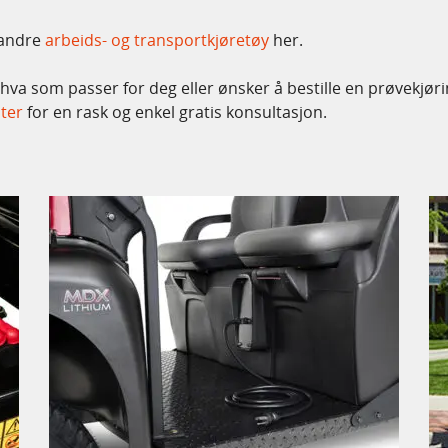
 andre
arbeids- og transportkjøretøy
her.
 hva som passer for deg eller ønsker å bestille en prøvekjøri
ster
for en rask og enkel gratis konsultasjon.