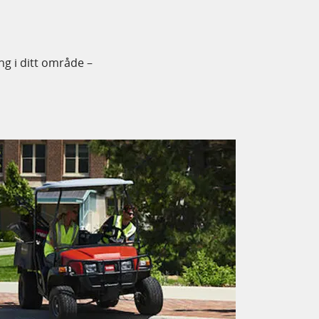
ng i ditt område –