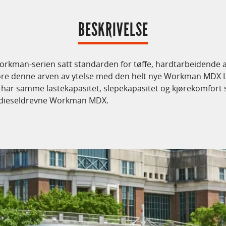
BESKRIVELSE
 Workman-serien satt standarden for tøffe, hardtarbeidende 
eføre denne arven av ytelse med den helt nye Workman MDX 
har samme lastekapasitet, slepekapasitet og kjørekomfort s
 dieseldrevne Workman MDX.