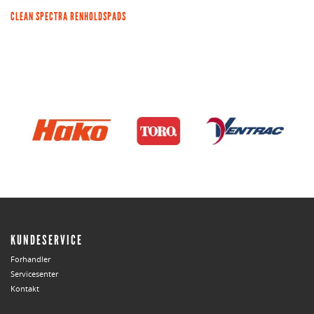
CLEAN SPECTRA RENHOLDSPADS
KUNDESERVICE
Forhandler
Servicesenter
Kontakt