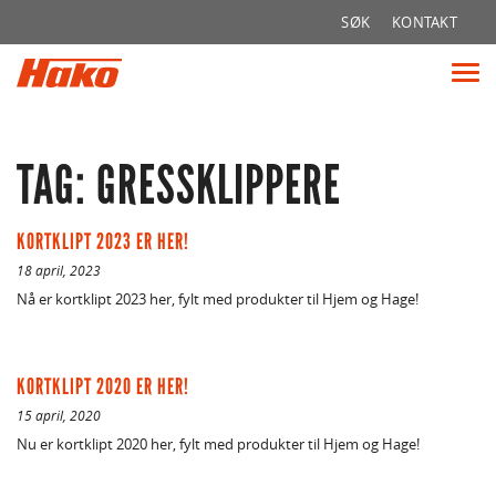
Søk
SØK
KONTAKT
etter:
Vis
me
TAG: GRESSKLIPPERE
KORTKLIPT 2023 ER HER!
18 april, 2023
Nå er kortklipt 2023 her, fylt med produkter til Hjem og Hage!
KORTKLIPT 2020 ER HER!
15 april, 2020
Nu er kortklipt 2020 her, fylt med produkter til Hjem og Hage!