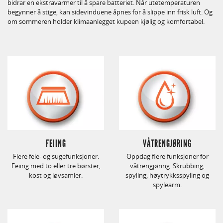
bidrar en ekstravarmer til å spare batteriet. Når utetemperaturen
begynner å stige, kan sidevinduene åpnes for å slippe inn frisk luft. Og
om sommeren holder klimaanlegget kupeen kjølig og komfortabel.
FEIING
VÅTRENGJØRING
Flere feie- og sugefunksjoner.
Oppdag flere funksjoner for
Feiing med to eller tre børster,
våtrengjøring. Skrubbing,
kost og løvsamler.
spyling, høytrykksspyling og
spylearm.