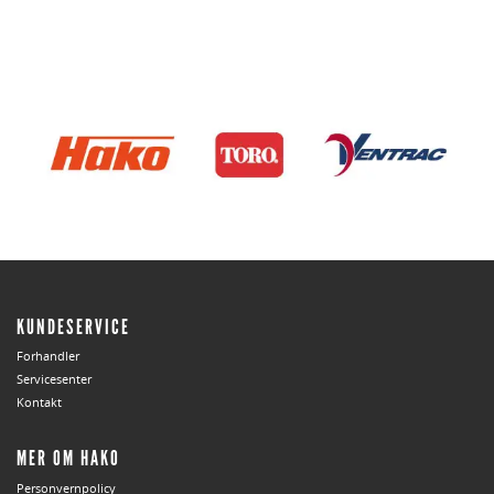
KUNDESERVICE
Forhandler
Servicesenter
Kontakt
MER OM HAKO
Personvernpolicy