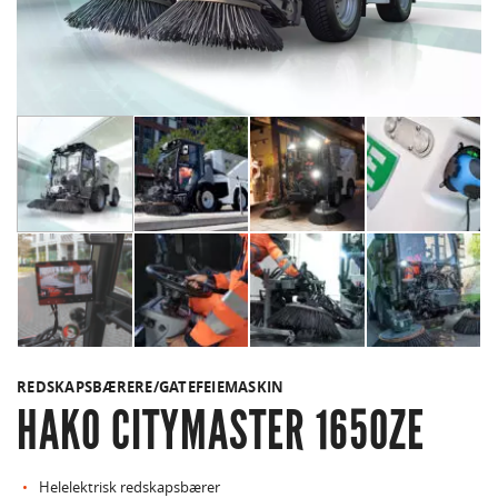
REDSKAPSBÆRERE/GATEFEIEMASKIN
HAKO CITYMASTER 1650ZE
Helelektrisk redskapsbærer