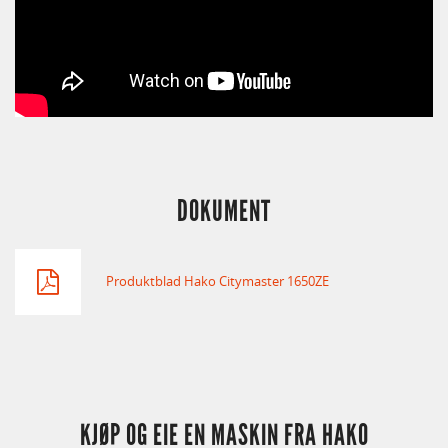
DOKUMENT
Produktblad Hako Citymaster 1650ZE
KJØP OG EIE EN MASKIN FRA HAKO