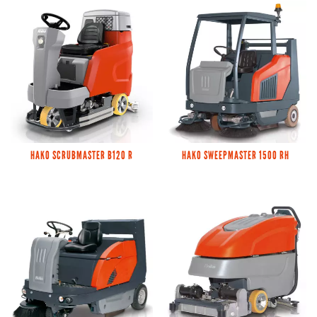
HAKO SCRUBMASTER B120 R
HAKO SWEEPMASTER 1500 RH