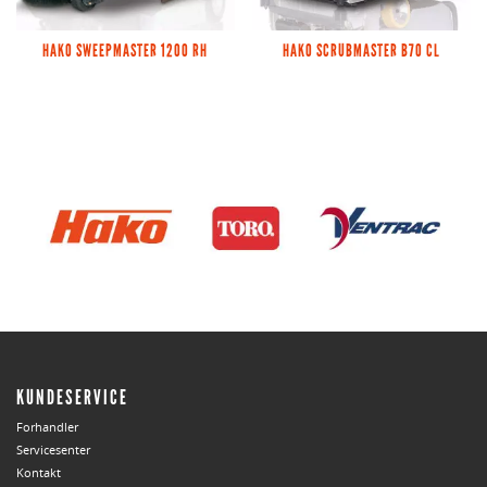
HAKO SWEEPMASTER 1200 RH
HAKO SCRUBMASTER B70 CL
KUNDESERVICE
Forhandler
Servicesenter
Kontakt