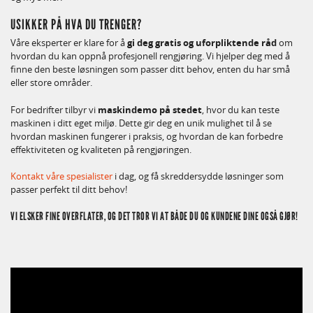
USIKKER PÅ HVA DU TRENGER?
Våre eksperter er klare for å
gi deg gratis og uforpliktende råd
om
hvordan du kan oppnå profesjonell rengjøring. Vi hjelper deg med å
finne den beste løsningen som passer ditt behov, enten du har små
eller store områder.
For bedrifter tilbyr vi
maskindemo på stedet
, hvor du kan teste
maskinen i ditt eget miljø. Dette gir deg en unik mulighet til å se
hvordan maskinen fungerer i praksis, og hvordan de kan forbedre
effektiviteten og kvaliteten på rengjøringen.
Kontakt våre spesialister
i dag, og få skreddersydde løsninger som
passer perfekt til ditt behov!
VI ELSKER FINE OVERFLATER, OG DET TROR VI AT BÅDE DU OG KUNDENE DINE OGSÅ GJØR!