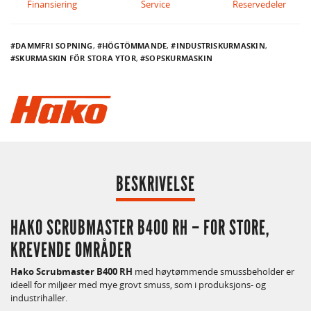
Finansiering
Service
Reservedeler
DAMMFRI SOPNING
,
HÖGTÖMMANDE
,
INDUSTRISKURMASKIN
,
SKURMASKIN FÖR STORA YTOR
,
SOPSKURMASKIN
BESKRIVELSE
HAKO SCRUBMASTER B400 RH – FOR STORE,
KREVENDE OMRÅDER
Hako Scrubmaster B400 RH
med høytømmende smussbeholder er
ideell for miljøer med mye grovt smuss, som i produksjons- og
industrihaller.