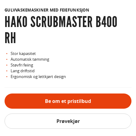
GULVVASKEMASKINER MED FEIEFUNKSJON
HAKO SCRUBMASTER B400
RH
Stor kapasitet
Automatisk tømming
Støvfri feiing
Lang driftstid
Ergonomisk og lettkjørt design
Be om et pristilbud
Prøvekjør