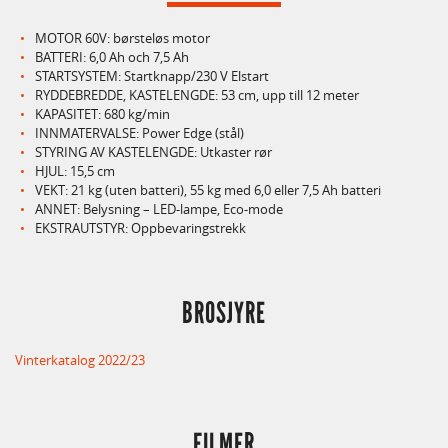
MOTOR 60V: børsteløs motor
BATTERI: 6,0 Ah och 7,5 Ah
STARTSYSTEM: Startknapp/230 V Elstart
RYDDEBREDDE, KASTELENGDE: 53 cm, upp till 12 meter
KAPASITET: 680 kg/min
INNMATERVALSE: Power Edge (stål)
STYRING AV KASTELENGDE: Utkaster rør
HJUL: 15,5 cm
VEKT: 21 kg (uten batteri), 55 kg med 6,0 eller 7,5 Ah batteri
ANNET: Belysning – LED-lampe, Eco-mode
EKSTRAUTSTYR: Oppbevaringstrekk
BROSJYRE
Vinterkatalog 2022/23
FILMER