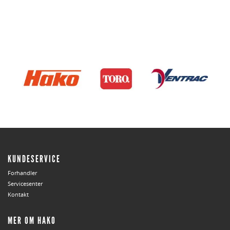
KUNDESERVICE
Forhandler
Servicesenter
Kontakt
MER OM HAKO