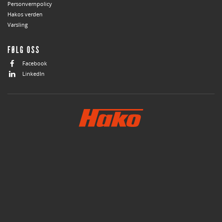
Personvernpolicy
Hakos verden
Varsling
FØLG OSS
Facebook
LinkedIn