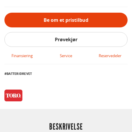
Be om et pristilbud
Prøvekjør
Finansiering
Service
Reservedeler
BATTERIDREVET
BESKRIVELSE