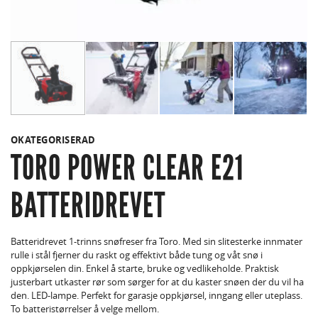
OKATEGORISERAD
TORO POWER CLEAR E21
BATTERIDREVET
Batteridrevet 1-trinns snøfreser fra Toro. Med sin slitesterke innmater
rulle i stål fjerner du raskt og effektivt både tung og våt snø i
oppkjørselen din. Enkel å starte, bruke og vedlikeholde. Praktisk
justerbart utkaster rør som sørger for at du kaster snøen der du vil ha
den. LED-lampe. Perfekt for garasje oppkjørsel, inngang eller uteplass.
To batteristørrelser å velge mellom.