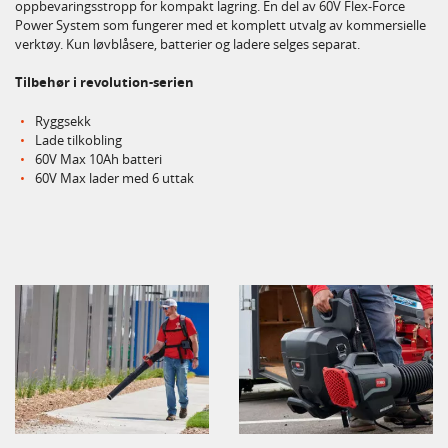
oppbevaringsstropp for kompakt lagring. En del av 60V Flex-Force
Power System som fungerer med et komplett utvalg av kommersielle
verktøy. Kun løvblåsere, batterier og ladere selges separat.
Tilbehør i revolution-serien
Ryggsekk
Lade tilkobling
60V Max 10Ah batteri
60V Max lader med 6 uttak