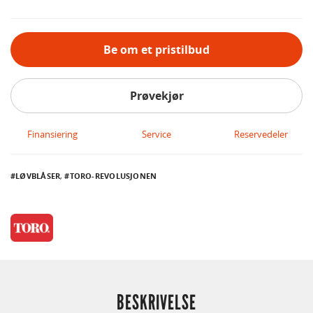
Be om et pristilbud
Prøvekjør
Finansiering
Service
Reservedeler
LØVBLÅSER
,
TORO-REVOLUSJONEN
BESKRIVELSE