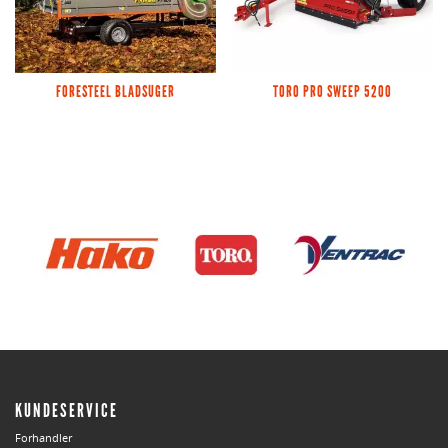
FORESTEEL BLADSUGER
TORO PRO SWEEP 5200
KUNDESERVICE
Forhandler