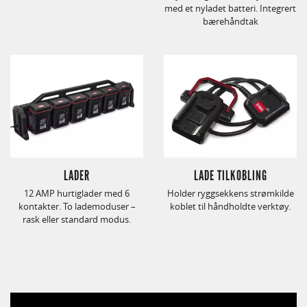
med et nyladet batteri. Integrert
bærehåndtak
LADER
LADE TILKOBLING
12 AMP hurtiglader med 6
Holder ryggsekkens strømkilde
kontakter. To lademoduser –
koblet til håndholdte verktøy.
rask eller standard modus.