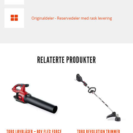
Originaldeler - Reservedeler med rask levering
RELATERTE PRODUKTER
TORO LØVBLÅSER – 60V FLEX FORCE
TORO REVOLUTION TRIMMER