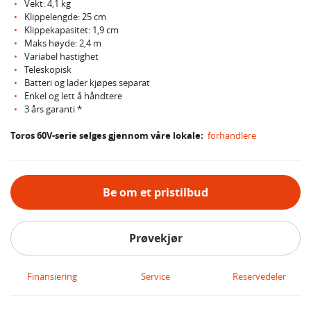
Vekt: 4,1 kg
Klippelengde: 25 cm
Klippekapasitet: 1,9 cm
Maks høyde: 2,4 m
Variabel hastighet
Teleskopisk
Batteri og lader kjøpes separat
Enkel og lett å håndtere
3 års garanti *
Toros 60V-serie selges gjennom våre lokale:
forhandlere
Be om et pristilbud
Prøvekjør
Finansiering
Service
Reservedeler