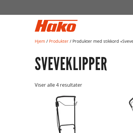
Søk
etter:
Hjem
/
Produkter
/ Produkter med stikkord «Svev
SVEVEKLIPPER
Viser alle 4 resultater