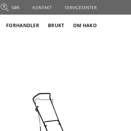
SØK
KONTAKT
SERVICESENTER
FORHANDLER
BRUKT
OM HAKO