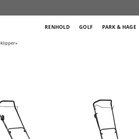
RENHOLD
GOLF
PARK & HAGE
eklipper»